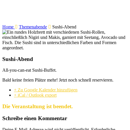
Home
Themenabende
Sushi-Abend
Sushi-Abend
All-you-can-eat Sushi-Buffet.
Bald keine freien Plätze mehr! Jetzt noch schnell reservieren.
+ Zu Google Kalender hinzufügen
+ iCal / Outlook export
Die Veranstaltung ist beendet.
Schreibe einen Kommentar
Deine E-Mail-Adresse wird nicht veröffentlicht.
Erforderliche