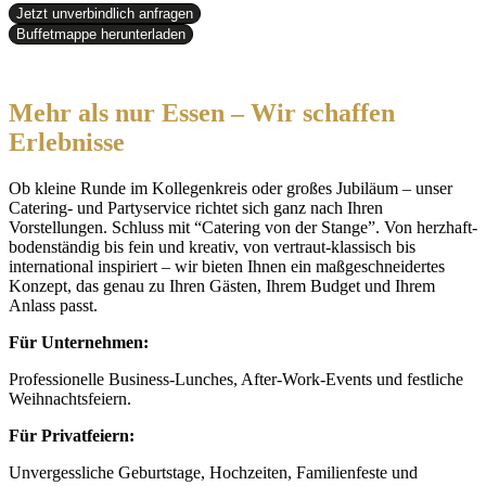
Jetzt unverbindlich anfragen
Buffetmappe herunterladen
Mehr als nur Essen – Wir schaffen
Erlebnisse
Ob kleine Runde im Kollegenkreis oder großes Jubiläum – unser
Catering- und Partyservice richtet sich ganz nach Ihren
Vorstellungen. Schluss mit “Catering von der Stange”. Von herzhaft-
bodenständig bis fein und kreativ, von vertraut-klassisch bis
international inspiriert – wir bieten Ihnen ein maßgeschneidertes
Konzept, das genau zu Ihren Gästen, Ihrem Budget und Ihrem
Anlass passt.
Für Unternehmen:
Professionelle Business-Lunches, After-Work-Events und festliche
Weihnachtsfeiern.
Für Privatfeiern:
Unvergessliche Geburtstage, Hochzeiten, Familienfeste und