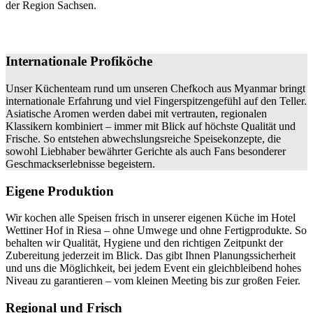
der Region Sachsen.
Internationale Profiköche
Unser Küchenteam rund um unseren Chefkoch aus Myanmar bringt
internationale Erfahrung und viel Fingerspitzengefühl auf den Teller.
Asiatische Aromen werden dabei mit vertrauten, regionalen
Klassikern kombiniert – immer mit Blick auf höchste Qualität und
Frische. So entstehen abwechslungsreiche Speisekonzepte, die
sowohl Liebhaber bewährter Gerichte als auch Fans besonderer
Geschmackserlebnisse begeistern.
Eigene Produktion
Wir kochen alle Speisen frisch in unserer eigenen Küche im Hotel
Wettiner Hof in Riesa – ohne Umwege und ohne Fertigprodukte. So
behalten wir Qualität, Hygiene und den richtigen Zeitpunkt der
Zubereitung jederzeit im Blick. Das gibt Ihnen Planungssicherheit
und uns die Möglichkeit, bei jedem Event ein gleichbleibend hohes
Niveau zu garantieren – vom kleinen Meeting bis zur großen Feier.
Regional und Frisch