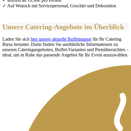
✓ Buffets ab 19,90€ pro Person
✓ Auf Wunsch mit Servicepersonal, Geschirr und Dekoration
Unsere Catering-Angebote im Überblick
Laden Sie sich
hier unsere aktuelle Buffetmappe
für Ihr Catering
Riesa herunter. Darin finden Sie ausführliche Informationen zu
unseren Cateringangeboten, Buffet-Varianten und Preisübersichten –
ideal, um in Ruhe das passende Angebot für Ihr Event auszuwählen.