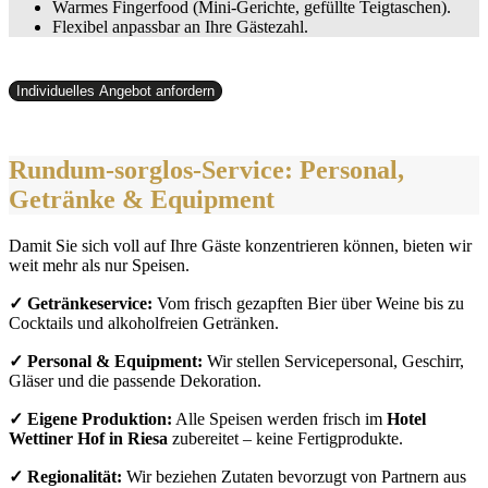
Warmes Fingerfood (Mini-Gerichte, gefüllte Teigtaschen).
Flexibel anpassbar an Ihre Gästezahl.
Individuelles Angebot anfordern
Rundum-sorglos-Service: Personal,
Getränke & Equipment
Damit Sie sich voll auf Ihre Gäste konzentrieren können, bieten wir
weit mehr als nur Speisen.
✓ Getränkeservice:
Vom frisch gezapften Bier über Weine bis zu
Cocktails und alkoholfreien Getränken.
✓ Personal & Equipment:
Wir stellen Servicepersonal, Geschirr,
Gläser und die passende Dekoration.
✓ Eigene Produktion:
Alle Speisen werden frisch im
Hotel
Wettiner Hof in Riesa
zubereitet – keine Fertigprodukte.
✓ Regionalität:
Wir beziehen Zutaten bevorzugt von Partnern aus