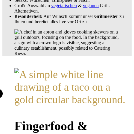
Steaks, Würstchen, Grillspieße & Fisch.
Große Auswahl an
vegetarischen
&
veganen
Grill-
Alternativen.
Besonderheit:
Auf Wunsch kommt unser
Grillmeister
zu
Ihnen und bereitet alles live vor Ort zu.
Fingerfood &